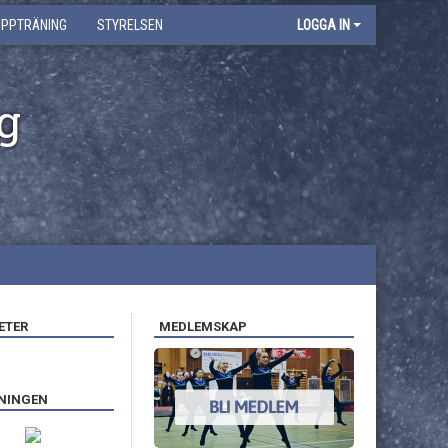
UPPTRÄNING
STYRELSEN
LOGGA IN
g
ETER
MEDLEMSKAP
ENINGEN