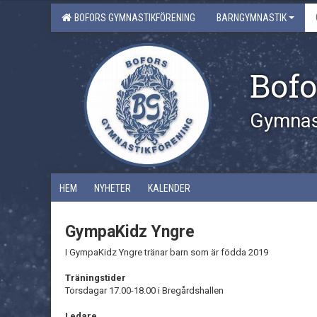
BOFORS GYMNASTIKFÖRENING
BARNGYMNASTIK
Bofo
Gymnast
HEM
NYHETER
KALENDER
GympaKidz Yngre
I GympaKidz Yngre tränar barn som är födda 2019
Träningstider
Torsdagar 17.00-18.00 i Bregårdshallen
Ledare